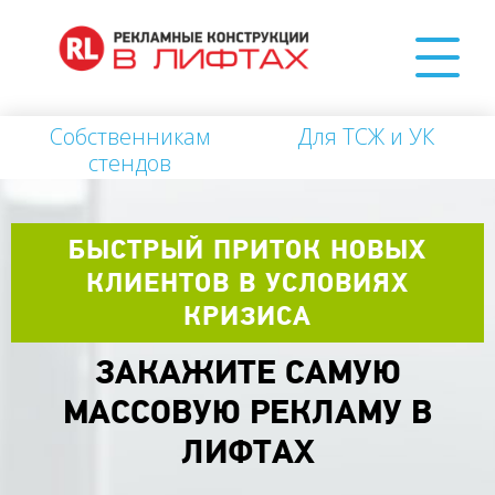
Собственникам
Для ТСЖ и УК
стендов
БЫСТРЫЙ ПРИТОК НОВЫХ
КЛИЕНТОВ В УСЛОВИЯХ
КРИЗИСА
ЗАКАЖИТЕ САМУЮ
МАССОВУЮ РЕКЛАМУ В
ЛИФТАХ