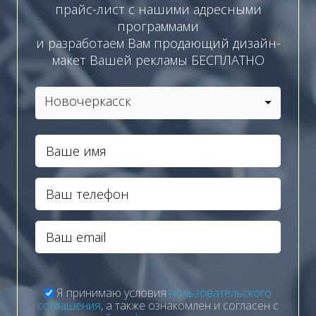
прайс-лист с нашими адресными
программами
и разработаем Вам продающий дизайн-
макет Вашей рекламы БЕСПЛАТНО
Новочеркасск
Я принимаю условия
пользовательского
соглашения
, а также ознакомлен и согласен с